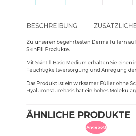
BESCHREIBUNG
ZUSÄTZLICH
Zu unseren begehrtesten Dermalfüllern auf H
SkinFill Produkte.
Mit Skinfill Basic Medium erhalten Sie eine
Feuchtigkeitsversorgung und Anregung der
Das Produkt ist ein wirksamer Füller ohne S
Hyaluronsäurebasis hat ein hohes Molekular
ÄHNLICHE PRODUKTE
Angebot!