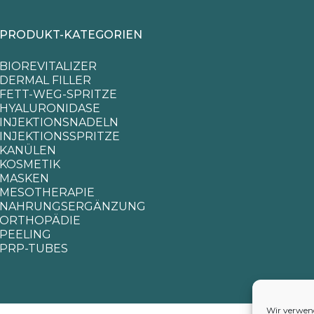
PRODUKT-KATEGORIEN
BIOREVITALIZER
DERMAL FILLER
FETT-WEG-SPRITZE
HYALURONIDASE
INJEKTIONSNADELN
INJEKTIONSSPRITZE
KANÜLEN
KOSMETIK
MASKEN
MESOTHERAPIE
NAHRUNGSERGÄNZUNG
ORTHOPÄDIE
PEELING
PRP-TUBES
Wir verwend