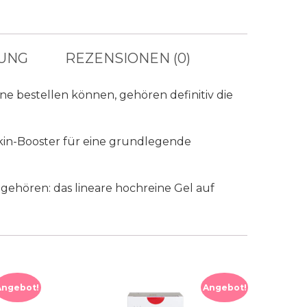
UNG
REZENSIONEN (0)
ne bestellen können, gehören definitiv die
Skin-Booster für eine grundlegende
gehören: das lineare hochreine Gel auf
Angebot!
Angebot!