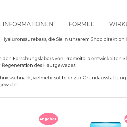
E INFORMATIONEN
FORMEL
WIRK
yaluronsäurebasis, die Sie in unserem Shop direkt onli
n in den Forschungslabors von Promoitalia entwickelten 
 Regeneration des Hautgewebes.
chnickschnack, vielmehr sollte er zur Grundausstattung 
gewicht.
Angebot!