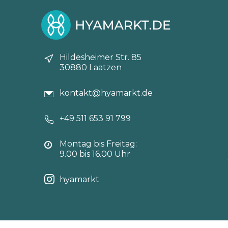
Hildesheimer Str. 85
30880 Laatzen
kontakt@hyamarkt.de
+49 511 653 91 799
Montag bis Freitag:
9.00 bis 16.00 Uhr
hyamarkt