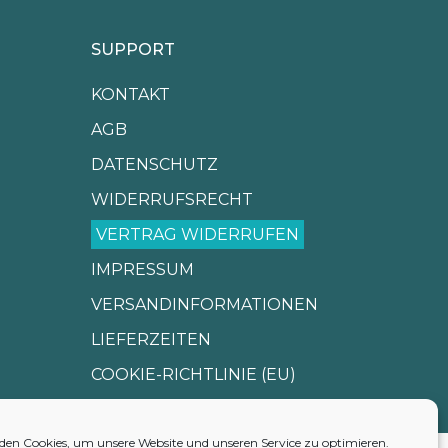
SUPPORT
KONTAKT
AGB
DATENSCHUTZ
WIDERRUFSRECHT
VERTRAG WIDERRUFEN
IMPRESSUM
VERSANDINFORMATIONEN
LIEFERZEITEN
COOKIE-RICHTLINIE (EU)
en Cookies, um unsere Website und unseren Service zu optimieren.