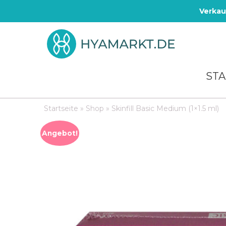
Verkau
STA
Startseite
»
Shop
»
Skinfill Basic Medium (1×1.5 ml)
Angebot!