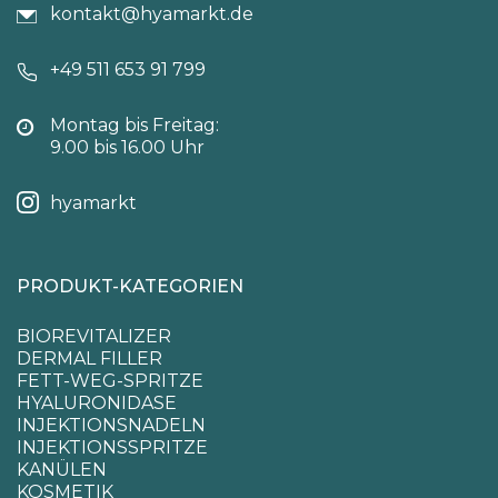
kontakt@hyamarkt.de
+49 511 653 91 799
Montag bis Freitag:
9.00 bis 16.00 Uhr
hyamarkt
PRODUKT-KATEGORIEN
BIOREVITALIZER
DERMAL FILLER
FETT-WEG-SPRITZE
HYALURONIDASE
INJEKTIONSNADELN
INJEKTIONSSPRITZE
KANÜLEN
KOSMETIK