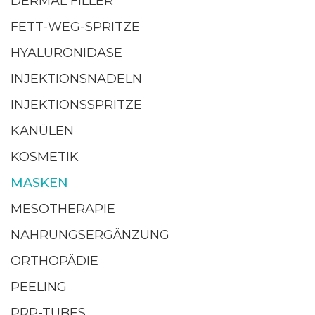
DERMAL FILLER
FETT-WEG-SPRITZE
HYALURONIDASE
INJEKTIONSNADELN
INJEKTIONSSPRITZE
KANÜLEN
KOSMETIK
MASKEN
MESOTHERAPIE
NAHRUNGSERGÄNZUNG
ORTHOPÄDIE
PEELING
PRP-TUBES