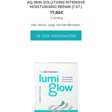
AQ SKIN SOLUTIONS INTENSIVE
MOISTURISING REPAIR (1 ST.)
17,85
€
0,60
€
/
g
inkl. MwSt. zzgl. Versandkosten.
IN DEN WARENKORB