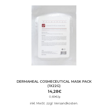
DERMAHEAL COSMECEUTICAL MASK PACK
(1X22G)
14,28
€
0,65
€
/
g
inkl. MwSt. zzgl. Versandkosten.