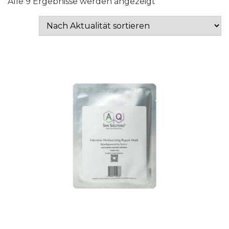
Nach
Alle 9 Ergebnisse werden angezeigt
Aktualität
sortiert