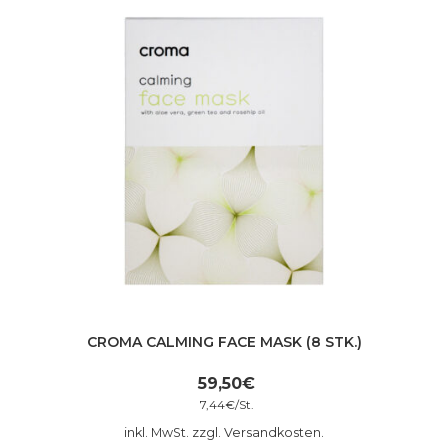
CROMA CALMING FACE MASK (8 STK.)
59,50
€
7,44
€
/
St.
inkl. MwSt. zzgl. Versandkosten.