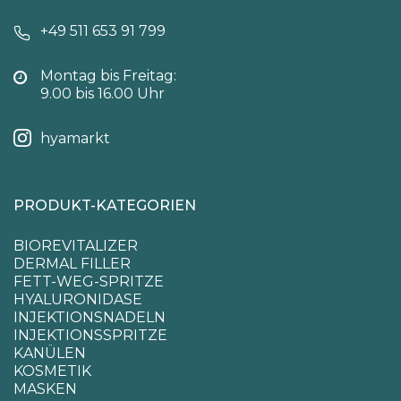
+49 511 653 91 799
Montag bis Freitag:
9.00 bis 16.00 Uhr
hyamarkt
PRODUKT-KATEGORIEN
BIOREVITALIZER
DERMAL FILLER
FETT-WEG-SPRITZE
HYALURONIDASE
INJEKTIONSNADELN
INJEKTIONSSPRITZE
KANÜLEN
KOSMETIK
MASKEN