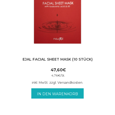
EJAL FACIAL SHEET MASK (10 STÜCK)
47,60
€
4,76
€
/
St.
inkl. MwSt. zzgl. Versandkosten.
IN DEN WARENKORB