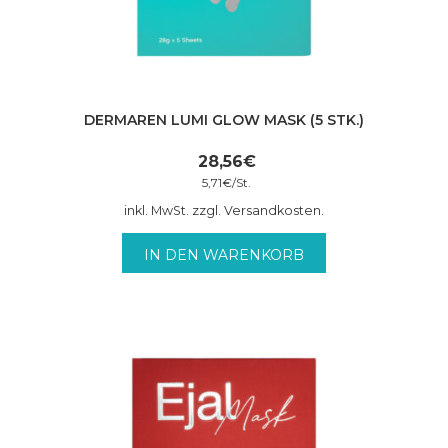
DERMAREN LUMI GLOW MASK (5 STK.)
28,56
€
5,71
€
/
St.
inkl. MwSt. zzgl. Versandkosten.
IN DEN WARENKORB