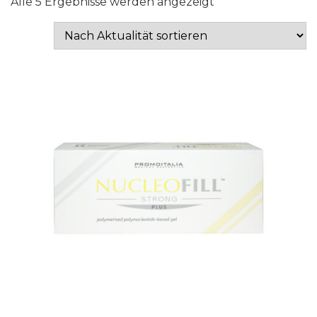
Nach
Alle 5 Ergebnisse werden angezeigt
Aktualität
sortiert