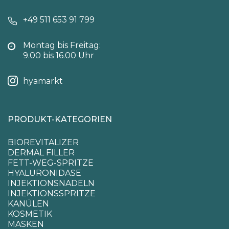
+49 511 653 91 799
Montag bis Freitag:
9.00 bis 16.00 Uhr
hyamarkt
PRODUKT-KATEGORIEN
BIOREVITALIZER
DERMAL FILLER
FETT-WEG-SPRITZE
HYALURONIDASE
INJEKTIONSNADELN
INJEKTIONSSPRITZE
KANÜLEN
KOSMETIK
MASKEN