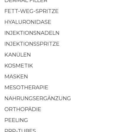
DERMAL FILLER
FETT-WEG-SPRITZE
HYALURONIDASE
INJEKTIONSNADELN
INJEKTIONSSPRITZE
KANÜLEN
KOSMETIK
MASKEN
MESOTHERAPIE
NAHRUNGSERGÄNZUNG
ORTHOPÄDIE
PEELING
PRP-TUBES