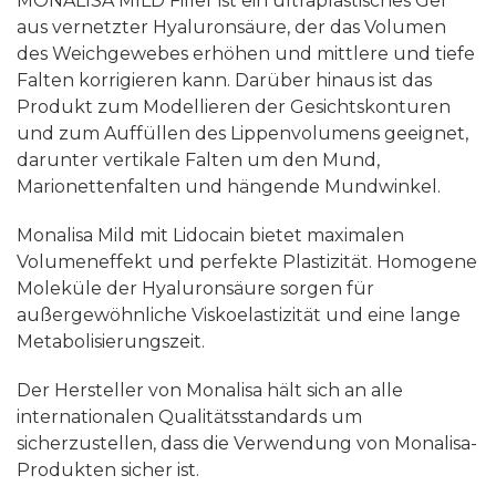
MONALISA MILD Filler ist ein ultraplastisches Gel
aus vernetzter Hyaluronsäure, der das Volumen
des Weichgewebes erhöhen und mittlere und tiefe
Falten korrigieren kann. Darüber hinaus ist das
Produkt zum Modellieren der Gesichtskonturen
und zum Auffüllen des Lippenvolumens geeignet,
darunter vertikale Falten um den Mund,
Marionettenfalten und hängende Mundwinkel.
Monalisa Mild mit Lidocain bietet maximalen
Volumeneffekt und perfekte Plastizität. Homogene
Moleküle der Hyaluronsäure sorgen für
außergewöhnliche Viskoelastizität und eine lange
Metabolisierungszeit.
Der Hersteller von Monalisa hält sich an alle
internationalen Qualitätsstandards um
sicherzustellen, dass die Verwendung von Monalisa-
Produkten sicher ist.