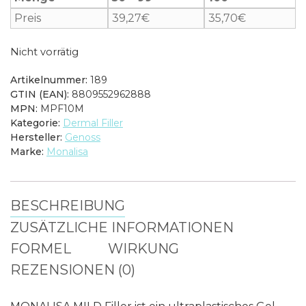
Preis
39,27
€
35,70
€
Nicht vorrätig
Artikelnummer:
189
GTIN (EAN):
8809552962888
MPN:
MPF10M
Kategorie:
Dermal Filler
Hersteller:
Genoss
Marke:
Monalisa
BESCHREIBUNG
ZUSÄTZLICHE INFORMATIONEN
FORMEL
WIRKUNG
REZENSIONEN (0)