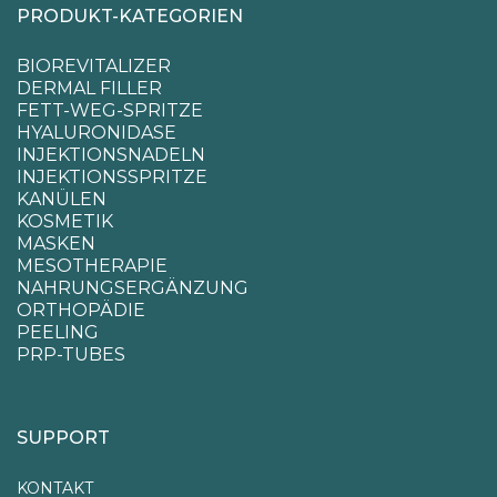
PRODUKT-KATEGORIEN
BIOREVITALIZER
DERMAL FILLER
FETT-WEG-SPRITZE
HYALURONIDASE
INJEKTIONSNADELN
INJEKTIONSSPRITZE
KANÜLEN
KOSMETIK
MASKEN
MESOTHERAPIE
NAHRUNGSERGÄNZUNG
ORTHOPÄDIE
PEELING
PRP-TUBES
SUPPORT
KONTAKT