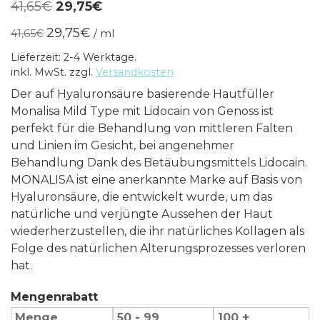
Ursprünglicher
Aktueller
41,65
€
29,75
€
Preis
Preis
29,75
€
41,65
€
/
ml
war:
ist:
Lieferzeit: 2-4 Werktage.
41,65€
29,75€.
inkl. MwSt.
zzgl.
Versandkosten
Der auf Hyaluronsäure basierende Hautfüller
Monalisa Mild Type mit Lidocain von Genoss ist
perfekt für die Behandlung von mittleren Falten
und Linien im Gesicht, bei angenehmer
Behandlung Dank des Betäubungsmittels Lidocain.
MONALISA ist eine anerkannte Marke auf Basis von
Hyaluronsäure, die entwickelt wurde, um das
natürliche und verjüngte Aussehen der Haut
wiederherzustellen, die ihr natürliches Kollagen als
Folge des natürlichen Alterungsprozesses verloren
hat.
Mengenrabatt
Menge
50 - 99
100 +