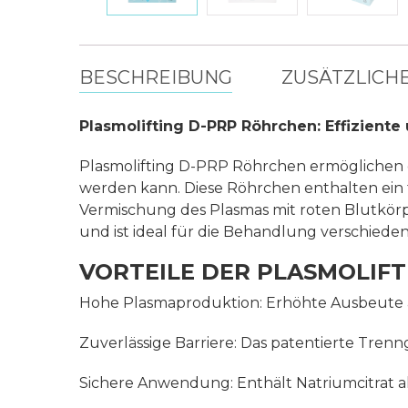
BESCHREIBUNG
ZUSÄTZLICH
Plasmolifting D-PRP Röhrchen: Effiziente
Plasmolifting D-PRP Röhrchen ermöglichen ei
werden kann. Diese Röhrchen enthalten ein th
Vermischung des Plasmas mit roten Blutkör
und ist ideal für die Behandlung verschie
VORTEILE DER PLASMOLIF
Hohe Plasmaproduktion: Erhöhte Ausbeute 
Zuverlässige Barriere: Das patentierte Tren
Sichere Anwendung: Enthält Natriumcitrat 