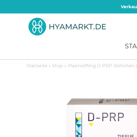
Verkau
STA
Startseite
»
Shop
»
Plasmolifting D-PRP Röhrchen (