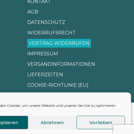
KONTAKT
AGB
DATENSCHUTZ
WIDERRUFSRECHT
VERTRAG WIDERRUFEN
IMPRESSUM
VERSANDINFORMATIONEN
LIEFERZEITEN
COOKIE-RICHTLINIE (EU)
en Cookies, um unsere Website und unseren Service zu optimieren.
ptieren
Ablehnen
Vorlieben