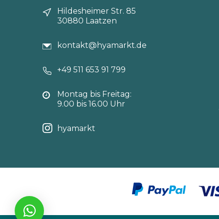
Hildesheimer Str. 85
30880 Laatzen
kontakt@hyamarkt.de
+49 511 653 91 799
Montag bis Freitag:
9.00 bis 16.00 Uhr
hyamarkt