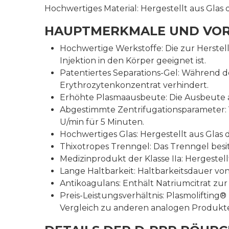
Hochwertiges Material: Hergestellt aus Glas d
HAUPTMERKMALE UND VORT
Hochwertige Werkstoffe: Die zur Herste
Injektion in den Körper geeignet ist.
Patentiertes Separations-Gel: Während de
Erythrozytenkonzentrat verhindert.
Erhöhte Plasmaausbeute: Die Ausbeute 
Abgestimmte Zentrifugationsparameter: 
U/min für 5 Minuten.
Hochwertiges Glas: Hergestellt aus Glas d
Thixotropes Trenngel: Das Trenngel besi
Medizinprodukt der Klasse IIa: Hergestell
Lange Haltbarkeit: Haltbarkeitsdauer v
Antikoagulans: Enthält Natriumcitrat zu
Preis-Leistungsverhältnis: Plasmolifti
Vergleich zu anderen analogen Produkt