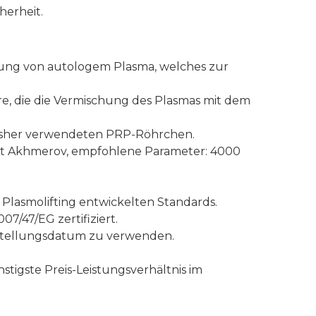
herheit.
nung von autologem Plasma, welches zur
ere, die die Vermischung des Plasmas mit dem
bisher verwendeten PRP-Röhrchen.
nat Akhmerov, empfohlene Parameter: 4000
 Plasmolifting entwickelten Standards.
07/47/EG zertifiziert.
rstellungsdatum zu verwenden.
igste Preis-Leistungsverhältnis im