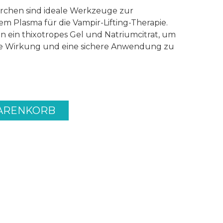
rchen sind ideale Werkzeuge zur
 Plasma für die Vampir-Lifting-Therapie.
n ein thixotropes Gel und Natriumcitrat, um
he Wirkung und eine sichere Anwendung zu
WARENKORB
2