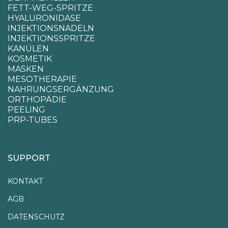
FETT-WEG-SPRITZE
HYALURONIDASE
INJEKTIONSNADELN
INJEKTIONSSPRITZE
KANÜLEN
KOSMETIK
MASKEN
MESOTHERAPIE
NAHRUNGSERGÄNZUNG
ORTHOPÄDIE
PEELING
PRP-TUBES
SUPPORT
KONTAKT
AGB
DATENSCHUTZ