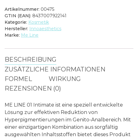
Artikelnummer:
00475
GTIN (EAN):
8437007922141
Kategorie:
Kosmetik
Hersteller:
Innoaesthetics
Marke:
Me Line
BESCHREIBUNG
ZUSÄTZLICHE INFORMATIONEN
FORMEL
WIRKUNG
REZENSIONEN (0)
ME LINE 01 Intimate ist eine speziell entwickelte
Lösung zur effektiven Reduktion von
Hyperpigmentierungen im Genito-Analbereich. Mit
einer einzigartigen Kombination aus sorgfältig
ausgewählten Inhaltsstoffen bietet dieses Produkt