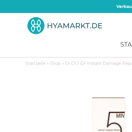
Verkau
STA
Startseite
»
Shop
»
Dr.CYJ iDr Instant Damage Repa