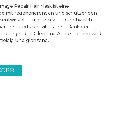
amage Repair Hair Mask ist eine
ege mit regenerierenden und schützenden
e entwickelt, um chemisch oder physisch
arieren und zu revitalisieren. Dank der
n, pflegenden Ölen und Antioxidantien wird
hmeidig und glänzend.
KORB