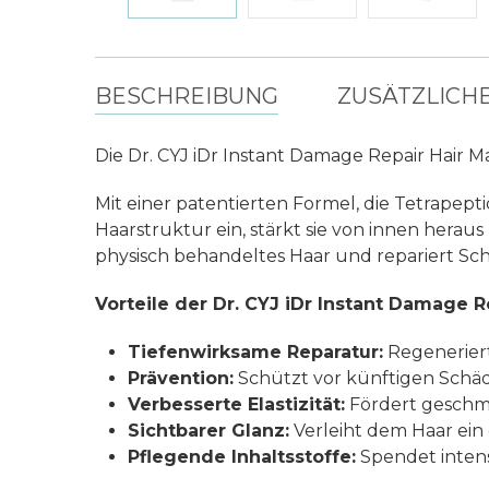
BESCHREIBUNG
ZUSÄTZLICH
Die Dr. CYJ iDr Instant Damage Repair Hair Ma
Mit einer patentierten Formel, die Tetrapepti
Haarstruktur ein, stärkt sie von innen heraus
physisch behandeltes Haar und repariert Sc
Vorteile der Dr. CYJ iDr Instant Damage R
Tiefenwirksame Reparatur:
Regeneriert
Prävention:
Schützt vor künftigen Schä
Verbesserte Elastizität:
Fördert geschme
Sichtbarer Glanz:
Verleiht dem Haar ein
Pflegende Inhaltsstoffe:
Spendet intens