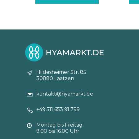
59,50€
35,70€.
Hildesheimer Str. 85
30880 Laatzen
kontakt@hyamarkt.de
+49 511 653 91 799
Montag bis Freitag:
9.00 bis 16.00 Uhr