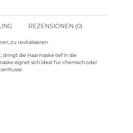
UNG
REZENSIONEN (0)
n, zu revitalisieren.
 dringt die Haarmaske tief in die
rmaske eignet sich ideal für chemisch oder
einflüsse.