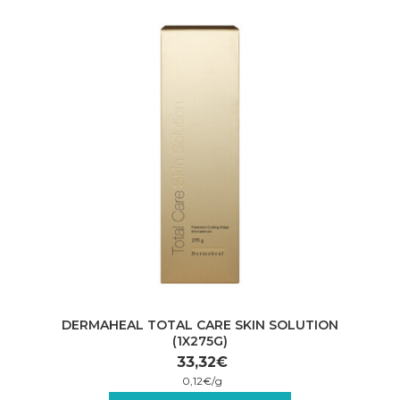
DERMAHEAL TOTAL CARE SKIN SOLUTION
(1X275G)
33,32
€
0,12
€
/
g