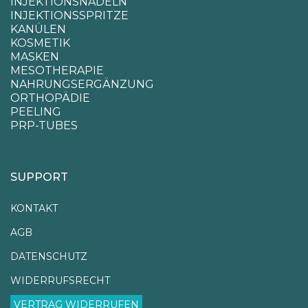
INJEKTIONSNADELN
INJEKTIONSSPRITZE
KANÜLEN
KOSMETIK
MASKEN
MESOTHERAPIE
NAHRUNGSERGÄNZUNG
ORTHOPÄDIE
PEELING
PRP-TUBES
SUPPORT
KONTAKT
AGB
DATENSCHUTZ
WIDERRUFSRECHT
VERTRAG WIDERRUFEN