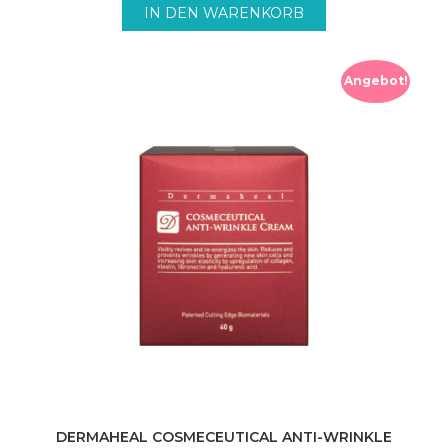
inkl. MwSt. zzgl. Versandkosten.
IN DEN WARENKORB
Angebot!
DERMAHEAL COSMECEUTICAL ANTI-WRINKLE