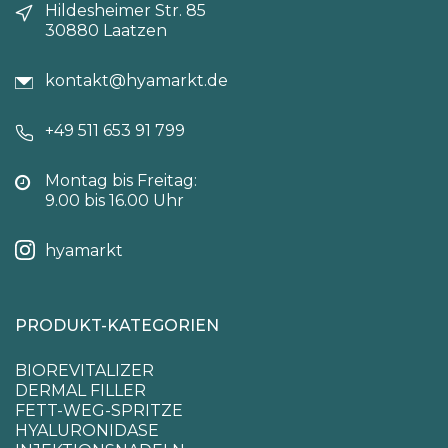
Hildesheimer Str. 85
30880 Laatzen
kontakt@hyamarkt.de
+49 511 653 91 799
Montag bis Freitag:
9.00 bis 16.00 Uhr
hyamarkt
PRODUKT-KATEGORIEN
BIOREVITALIZER
DERMAL FILLER
FETT-WEG-SPRITZE
HYALURONIDASE