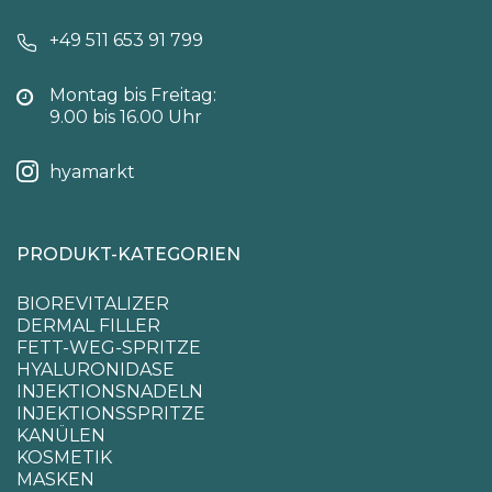
+49 511 653 91 799
Montag bis Freitag:
9.00 bis 16.00 Uhr
hyamarkt
PRODUKT-KATEGORIEN
BIOREVITALIZER
DERMAL FILLER
FETT-WEG-SPRITZE
HYALURONIDASE
INJEKTIONSNADELN
INJEKTIONSSPRITZE
KANÜLEN
KOSMETIK
MASKEN