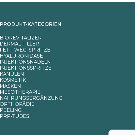
PRODUKT-KATEGORIEN
BIOREVITALIZER
DERMAL FILLER
FETT-WEG-SPRITZE
HYALURONIDASE
INJEKTIONSNADELN
INJEKTIONSSPRITZE
KANÜLEN
KOSMETIK
MASKEN
MESOTHERAPIE
NAHRUNGSERGÄNZUNG
ORTHOPÄDIE
PEELING
PRP-TUBES