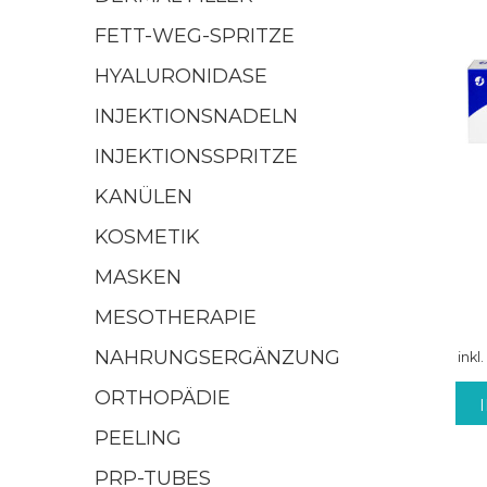
FETT-WEG-SPRITZE
HYALURONIDASE
INJEKTIONSNADELN
INJEKTIONSSPRITZE
KANÜLEN
KOSMETIK
MASKEN
MESOTHERAPIE
NAHRUNGSERGÄNZUNG
inkl
ORTHOPÄDIE
PEELING
PRP-TUBES