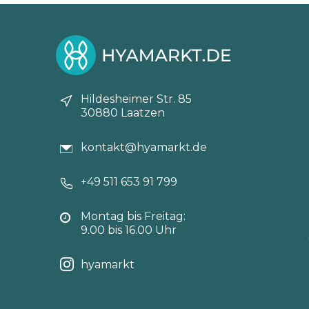
Hildesheimer Str. 85
30880 Laatzen
kontakt@hyamarkt.de
+49 511 653 91 799
Montag bis Freitag:
9.00 bis 16.00 Uhr
hyamarkt