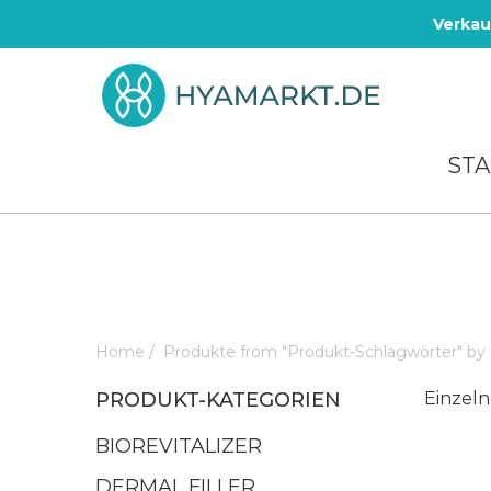
Verkau
STA
Home
/
Produkte from "Produkt-Schlagwörter" by
PRODUKT-KATEGORIEN
Einzeln
BIOREVITALIZER
DERMAL FILLER