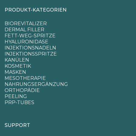
PRODUKT-KATEGORIEN
BIOREVITALIZER
DERMAL FILLER
FETT-WEG-SPRITZE
HYALURONIDASE
INJEKTIONSNADELN
INJEKTIONSSPRITZE
KANÜLEN
KOSMETIK
MASKEN
MESOTHERAPIE
NAHRUNGSERGÄNZUNG
ORTHOPÄDIE
PEELING
PRP-TUBES
SUPPORT