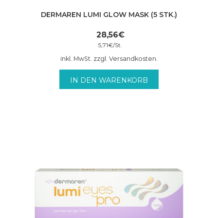
DERMAREN LUMI GLOW MASK (5 STK.)
28,56
€
5,71
€
/
St.
inkl. MwSt. zzgl. Versandkosten.
IN DEN WARENKORB