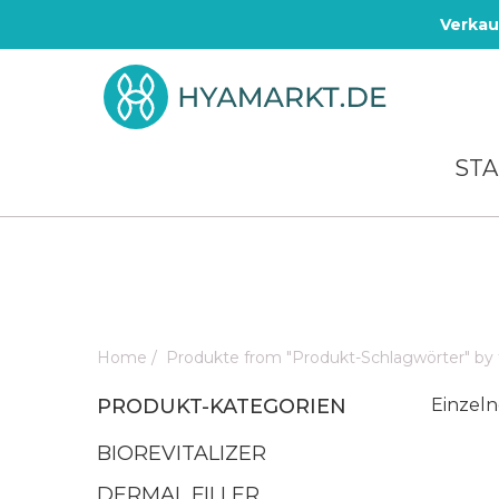
Verkau
STA
Home
/
Produkte from "Produkt-Schlagwörter" by
PRODUKT-KATEGORIEN
Einzeln
BIOREVITALIZER
DERMAL FILLER