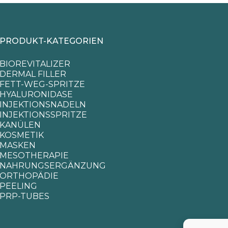
PRODUKT-KATEGORIEN
BIOREVITALIZER
DERMAL FILLER
FETT-WEG-SPRITZE
HYALURONIDASE
INJEKTIONSNADELN
INJEKTIONSSPRITZE
KANÜLEN
KOSMETIK
MASKEN
MESOTHERAPIE
NAHRUNGSERGÄNZUNG
ORTHOPÄDIE
PEELING
PRP-TUBES