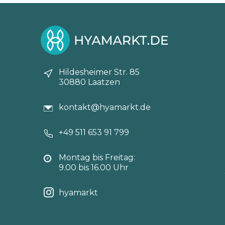
Hildesheimer Str. 85
30880 Laatzen
kontakt@hyamarkt.de
+49 511 653 91 799
Montag bis Freitag:
9.00 bis 16.00 Uhr
hyamarkt