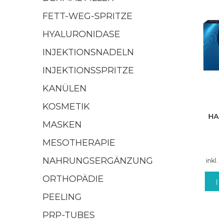
FETT-WEG-SPRITZE
HYALURONIDASE
INJEKTIONSNADELN
INJEKTIONSSPRITZE
KANÜLEN
KOSMETIK
HA
MASKEN
MESOTHERAPIE
NAHRUNGSERGÄNZUNG
inkl
ORTHOPÄDIE
PEELING
PRP-TUBES