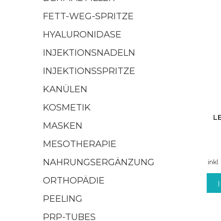
FETT-WEG-SPRITZE
HYALURONIDASE
INJEKTIONSNADELN
INJEKTIONSSPRITZE
KANÜLEN
KOSMETIK
L
MASKEN
MESOTHERAPIE
NAHRUNGSERGÄNZUNG
inkl
ORTHOPÄDIE
PEELING
PRP-TUBES