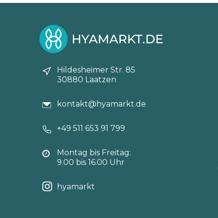
Hildesheimer Str. 85
30880 Laatzen
kontakt@hyamarkt.de
+49 511 653 91 799
Montag bis Freitag:
9.00 bis 16.00 Uhr
hyamarkt