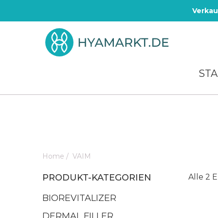
Verkau
STA
Home
/
VAIM
PRODUKT-KATEGORIEN
Alle 2 
BIOREVITALIZER
DERMAL FILLER