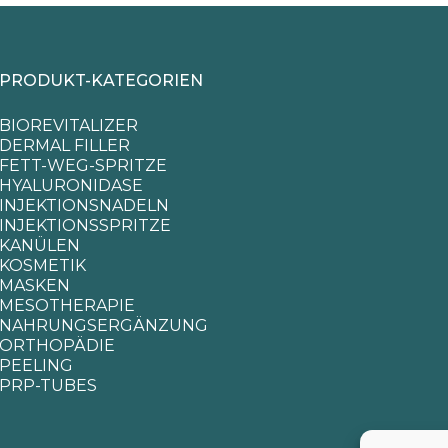
PRODUKT-KATEGORIEN
BIOREVITALIZER
DERMAL FILLER
FETT-WEG-SPRITZE
HYALURONIDASE
INJEKTIONSNADELN
INJEKTIONSSPRITZE
KANÜLEN
KOSMETIK
MASKEN
MESOTHERAPIE
NAHRUNGSERGÄNZUNG
ORTHOPÄDIE
PEELING
PRP-TUBES