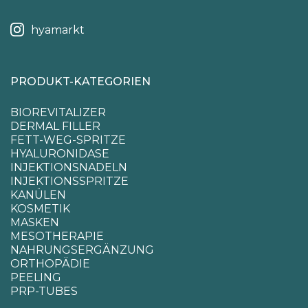
hyamarkt
PRODUKT-KATEGORIEN
BIOREVITALIZER
DERMAL FILLER
FETT-WEG-SPRITZE
HYALURONIDASE
INJEKTIONSNADELN
INJEKTIONSSPRITZE
KANÜLEN
KOSMETIK
MASKEN
MESOTHERAPIE
NAHRUNGSERGÄNZUNG
ORTHOPÄDIE
PEELING
PRP-TUBES