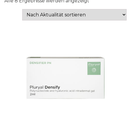
Nach
Alle 8 Ergebnisse werden angezeigt
Aktualität
sortiert