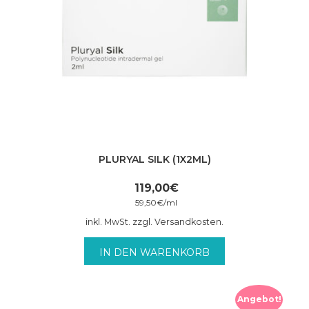
PLURYAL SILK (1X2ML)
119,00
€
59,50
€
/
ml
inkl. MwSt. zzgl. Versandkosten.
IN DEN WARENKORB
Angebot!