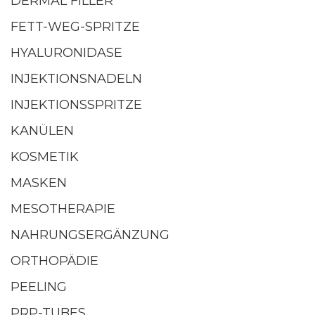
DERMAL FILLER
FETT-WEG-SPRITZE
HYALURONIDASE
INJEKTIONSNADELN
INJEKTIONSSPRITZE
KANÜLEN
KOSMETIK
MASKEN
MESOTHERAPIE
NAHRUNGSERGÄNZUNG
ORTHOPÄDIE
PEELING
PRP-TUBES