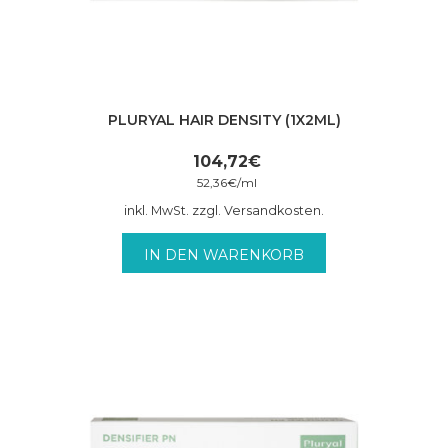
PLURYAL HAIR DENSITY (1X2ML)
104,72
€
52,36
€
/
ml
inkl. MwSt. zzgl. Versandkosten.
IN DEN WARENKORB