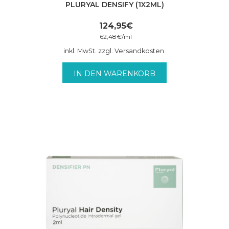
PLURYAL DENSIFY (1X2ML)
124,95
€
62,48
€
/
ml
inkl. MwSt. zzgl. Versandkosten.
IN DEN WARENKORB