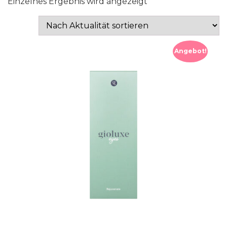
Einzelnes Ergebnis wird angezeigt
Angebot!