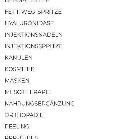
DERMAL FILLER
FETT-WEG-SPRITZE
HYALURONIDASE
INJEKTIONSNADELN
INJEKTIONSSPRITZE
KANÜLEN
KOSMETIK
MASKEN
MESOTHERAPIE
NAHRUNGSERGÄNZUNG
ORTHOPÄDIE
PEELING
PRP-TUBES