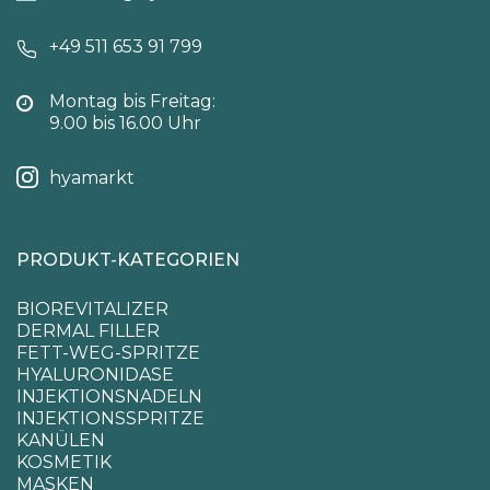
+49 511 653 91 799
Montag bis Freitag:
9.00 bis 16.00 Uhr
hyamarkt
PRODUKT-KATEGORIEN
BIOREVITALIZER
DERMAL FILLER
FETT-WEG-SPRITZE
HYALURONIDASE
INJEKTIONSNADELN
INJEKTIONSSPRITZE
KANÜLEN
KOSMETIK
MASKEN