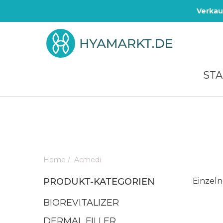
Verkau
STA
Home
/
Acmedi
PRODUKT-KATEGORIEN
Einzeln
BIOREVITALIZER
DERMAL FILLER