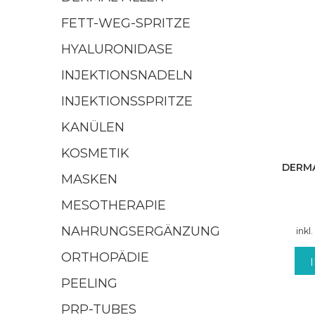
FETT-WEG-SPRITZE
HYALURONIDASE
INJEKTIONSNADELN
INJEKTIONSSPRITZE
KANÜLEN
KOSMETIK
DERMA
MASKEN
MESOTHERAPIE
NAHRUNGSERGÄNZUNG
inkl
ORTHOPÄDIE
PEELING
PRP-TUBES