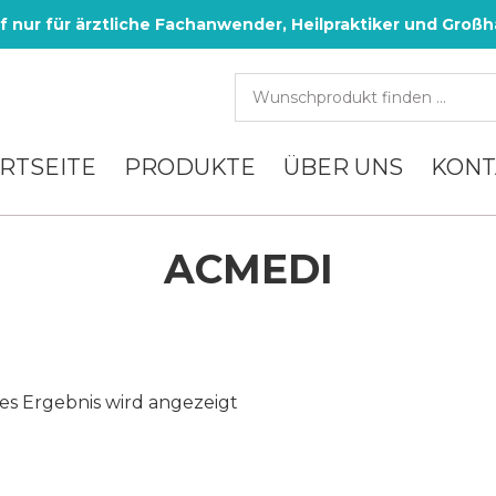
f nur für ärztliche Fachanwender, Heilpraktiker und Großh
RTSEITE
PRODUKTE
ÜBER UNS
KONT
ACMEDI
es Ergebnis wird angezeigt