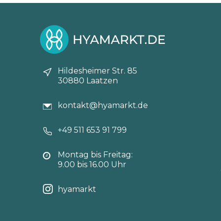
Hildesheimer Str. 85
30880 Laatzen
kontakt@hyamarkt.de
+49 511 653 91 799
Montag bis Freitag:
9.00 bis 16.00 Uhr
hyamarkt