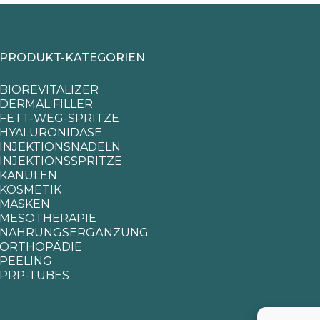
PRODUKT-KATEGORIEN
BIOREVITALIZER
DERMAL FILLER
FETT-WEG-SPRITZE
HYALURONIDASE
INJEKTIONSNADELN
INJEKTIONSSPRITZE
KANÜLEN
KOSMETIK
MASKEN
MESOTHERAPIE
NAHRUNGSERGÄNZUNG
ORTHOPÄDIE
PEELING
PRP-TUBES