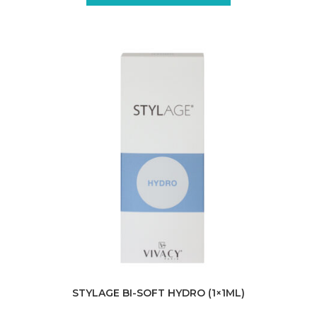
STYLAGE BI-SOFT HYDRO (1×1ML)