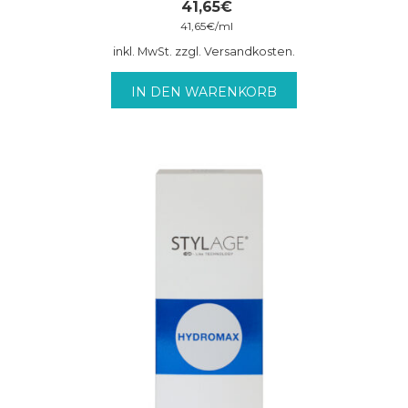
41,65
€
41,65
€
/
ml
inkl. MwSt. zzgl. Versandkosten.
IN DEN WARENKORB