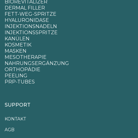
BIOREVITALIZER
DERMAL FILLER
FETT-WEG-SPRITZE
HYALURONIDASE
INJEKTIONSNADELN
INJEKTIONSSPRITZE
KANÜLEN
KOSMETIK
MASKEN
MESOTHERAPIE
NAHRUNGSERGÄNZUNG
ORTHOPÄDIE
PEELING
PRP-TUBES
SUPPORT
KONTAKT
AGB