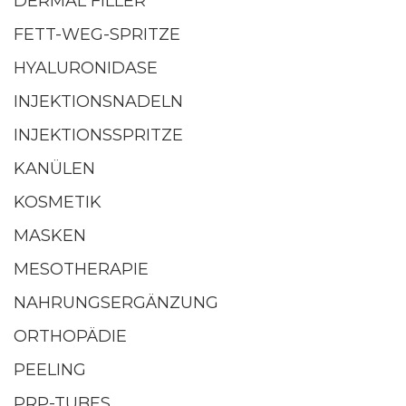
DERMAL FILLER
FETT-WEG-SPRITZE
HYALURONIDASE
INJEKTIONSNADELN
INJEKTIONSSPRITZE
KANÜLEN
KOSMETIK
MASKEN
MESOTHERAPIE
NAHRUNGSERGÄNZUNG
ORTHOPÄDIE
PEELING
PRP-TUBES