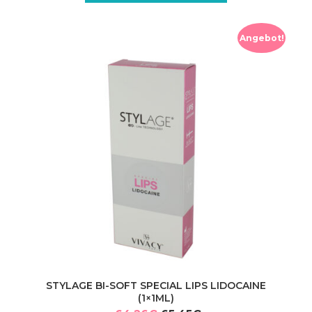
Angebot!
STYLAGE BI-SOFT SPECIAL LIPS LIDOCAINE
(1×1ML)