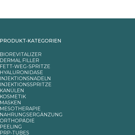
PRODUKT-KATEGORIEN
BIOREVITALIZER
DERMAL FILLER
FETT-WEG-SPRITZE
HYALURONIDASE
INJEKTIONSNADELN
INJEKTIONSSPRITZE
KANÜLEN
KOSMETIK
MASKEN
MESOTHERAPIE
NAHRUNGSERGÄNZUNG
ORTHOPÄDIE
PEELING
PRP-TUBES