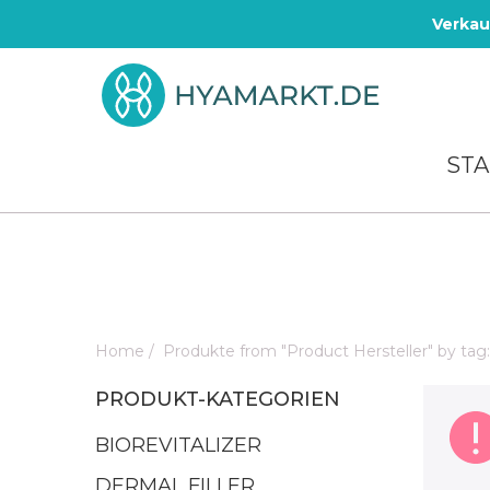
Verkau
STA
Home
/
Produkte from "Product Hersteller" by tag
PRODUKT-KATEGORIEN
BIOREVITALIZER
DERMAL FILLER