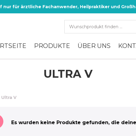
f nur für ärztliche Fachanwender, Heilpraktiker und Großh
RTSEITE
PRODUKTE
ÜBER UNS
KONT
ULTRA V
:
Ultra V
Es wurden keine Produkte gefunden, die deine