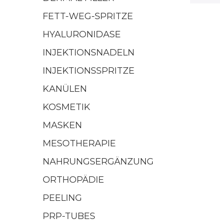
FETT-WEG-SPRITZE
HYALURONIDASE
INJEKTIONSNADELN
INJEKTIONSSPRITZE
KANÜLEN
KOSMETIK
MASKEN
MESOTHERAPIE
NAHRUNGSERGÄNZUNG
ORTHOPÄDIE
PEELING
PRP-TUBES