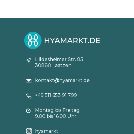
Hildesheimer Str. 85
30880 Laatzen
kontakt@hyamarkt.de
+49 511 653 91 799
Montag bis Freitag:
9.00 bis 16.00 Uhr
hyamarkt