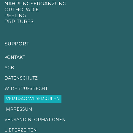
NAHRUNGSERGÄNZUNG
ORTHOPÄDIE
PEELING
PRP-TUBES
SUPPORT
KONTAKT
AGB
DATENSCHUTZ
WIDERRUFSRECHT
VERTRAG WIDERRUFEN
IMPRESSUM
VERSANDINFORMATIONEN
LIEFERZEITEN