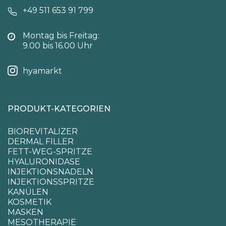
+49 511 653 91 799
Montag bis Freitag:
9.00 bis 16.00 Uhr
hyamarkt
PRODUKT-KATEGORIEN
BIOREVITALIZER
DERMAL FILLER
FETT-WEG-SPRITZE
HYALURONIDASE
INJEKTIONSNADELN
INJEKTIONSSPRITZE
KANÜLEN
KOSMETIK
MASKEN
MESOTHERAPIE