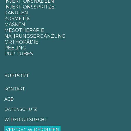
INJEKTIONSNADELN
INJEKTIONSSPRITZE
KANÜLEN
KOSMETIK
MASKEN
MESOTHERAPIE
NAHRUNGSERGÄNZUNG
ORTHOPÄDIE
PEELING
PRP-TUBES
SUPPORT
KONTAKT
AGB
DATENSCHUTZ
WIDERRUFSRECHT
VERTRAG WIDERRUFEN