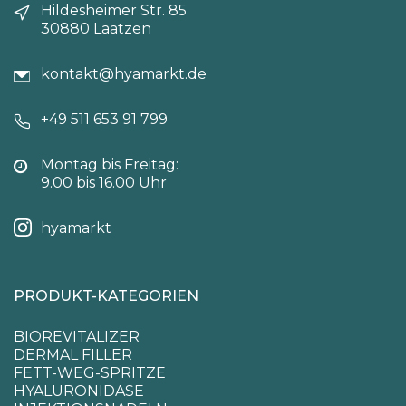
Hildesheimer Str. 85
30880 Laatzen
kontakt@hyamarkt.de
+49 511 653 91 799
Montag bis Freitag:
9.00 bis 16.00 Uhr
hyamarkt
PRODUKT-KATEGORIEN
BIOREVITALIZER
DERMAL FILLER
FETT-WEG-SPRITZE
HYALURONIDASE