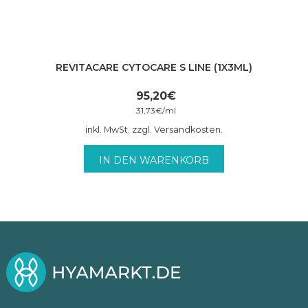
REVITACARE CYTOCARE S LINE (1X3ML)
95,20
€
31,73
€
/
ml
inkl. MwSt. zzgl. Versandkosten.
IN DEN WARENKORB