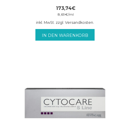
173,74
€
8,69
€
/
ml
inkl. MwSt. zzgl. Versandkosten.
IN DEN WARENKORB