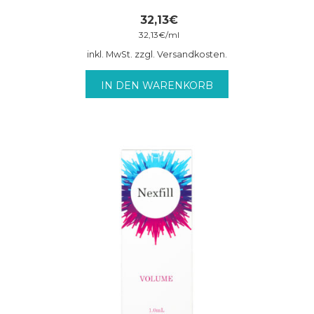
32,13
€
32,13
€
/
ml
inkl. MwSt. zzgl. Versandkosten.
IN DEN WARENKORB