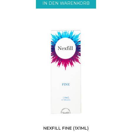
IN DEN WARENKORB
NEXFILL FINE (1X1ML)