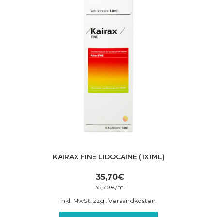
KAIRAX FINE LIDOCAINE (1X1ML)
35,70
€
35,70
€
/
ml
inkl. MwSt. zzgl. Versandkosten.