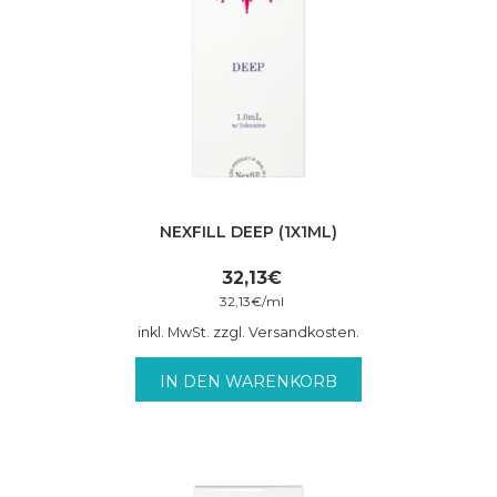
NEXFILL DEEP (1X1ML)
32,13
€
32,13
€
/
ml
inkl. MwSt. zzgl. Versandkosten.
IN DEN WARENKORB