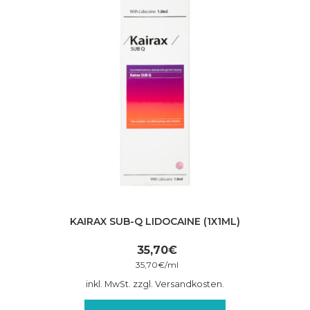
KAIRAX SUB-Q LIDOCAINE (1X1ML)
35,70
€
35,70
€
/
ml
inkl. MwSt. zzgl. Versandkosten.