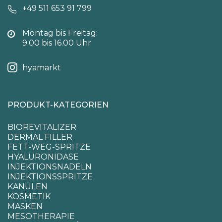
+49 511 653 91 799
Montag bis Freitag:
9.00 bis 16.00 Uhr
hyamarkt
PRODUKT-KATEGORIEN
BIOREVITALIZER
DERMAL FILLER
FETT-WEG-SPRITZE
HYALURONIDASE
INJEKTIONSNADELN
INJEKTIONSSPRITZE
KANÜLEN
KOSMETIK
MASKEN
MESOTHERAPIE