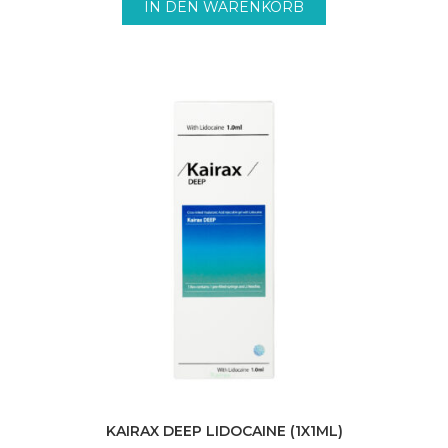
IN DEN WARENKORB
KAIRAX DEEP LIDOCAINE (1X1ML)