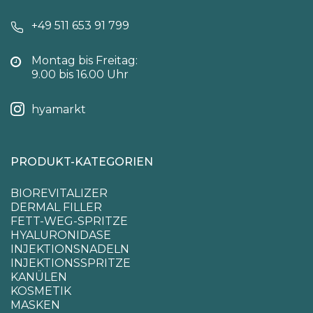
+49 511 653 91 799
Montag bis Freitag:
9.00 bis 16.00 Uhr
hyamarkt
PRODUKT-KATEGORIEN
BIOREVITALIZER
DERMAL FILLER
FETT-WEG-SPRITZE
HYALURONIDASE
INJEKTIONSNADELN
INJEKTIONSSPRITZE
KANÜLEN
KOSMETIK
MASKEN