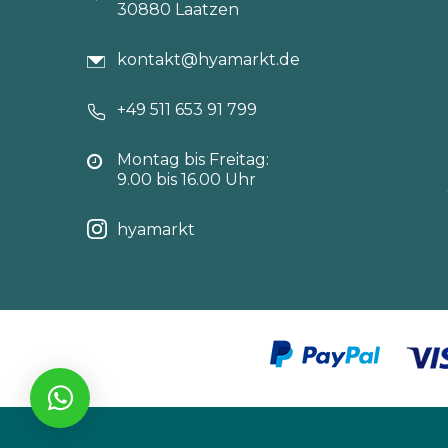
30880 Laatzen
kontakt@hyamarkt.de
+49 511 653 91 799
Montag bis Freitag:
9.00 bis 16.00 Uhr
hyamarkt