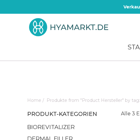
Verkau
STA
Home
/
Produkte from "Product Hersteller" by tag
PRODUKT-KATEGORIEN
Alle 3 
BIOREVITALIZER
DERMAL FILLER