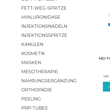
FETT-WEG-SPRITZE
HYALURONIDASE
INJEKTIONSNADELN
INJEKTIONSSPRITZE
KANÜLEN
KOSMETIK
MD-TI
MASKEN
MESOTHERAPIE
inkl
NAHRUNGSERGÄNZUNG
ORTHOPÄDIE
PEELING
PRP-TUBES