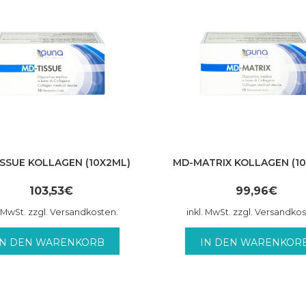
SSUE KOLLAGEN (10X2ML)
MD-MATRIX KOLLAGEN (1
103,53
€
99,96
€
. MwSt. zzgl. Versandkosten.
inkl. MwSt. zzgl. Versandko
IN DEN WARENKORB
IN DEN WARENKOR