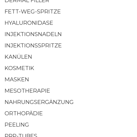
DERMAL FILLER
FETT-WEG-SPRITZE
HYALURONIDASE
INJEKTIONSNADELN
INJEKTIONSSPRITZE
KANÜLEN
KOSMETIK
MASKEN
MESOTHERAPIE
NAHRUNGSERGÄNZUNG
ORTHOPÄDIE
PEELING
PRP-TUBES