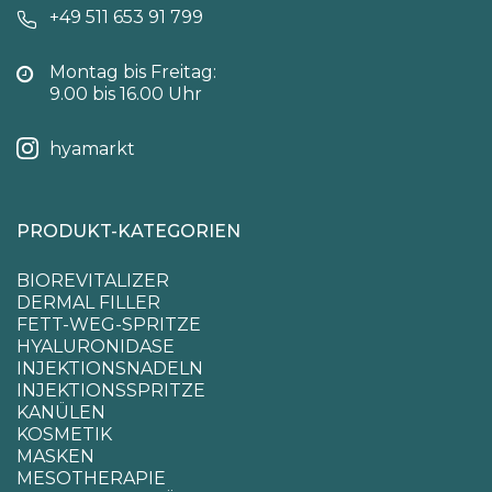
+49 511 653 91 799
Montag bis Freitag:
9.00 bis 16.00 Uhr
hyamarkt
PRODUKT-KATEGORIEN
BIOREVITALIZER
DERMAL FILLER
FETT-WEG-SPRITZE
HYALURONIDASE
INJEKTIONSNADELN
INJEKTIONSSPRITZE
KANÜLEN
KOSMETIK
MASKEN
MESOTHERAPIE