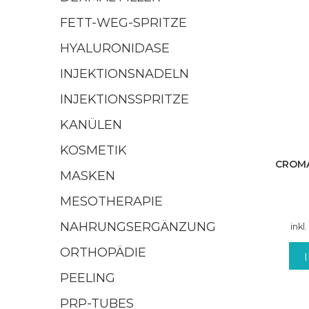
FETT-WEG-SPRITZE
HYALURONIDASE
INJEKTIONSNADELN
INJEKTIONSSPRITZE
KANÜLEN
KOSMETIK
CROMA
MASKEN
MESOTHERAPIE
NAHRUNGSERGÄNZUNG
inkl
ORTHOPÄDIE
PEELING
PRP-TUBES