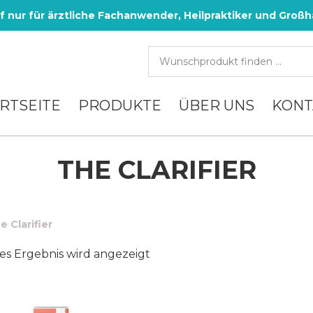
f nur für ärztliche Fachanwender, Heilpraktiker und Großh
RTSEITE
PRODUKTE
ÜBER UNS
KONT
THE CLARIFIER
e Clarifier
es Ergebnis wird angezeigt