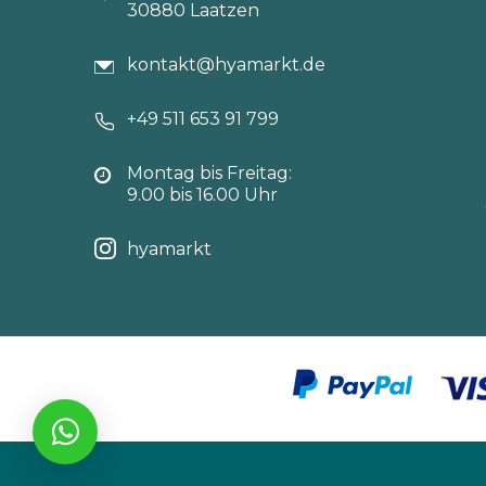
30880 Laatzen
kontakt@hyamarkt.de
+49 511 653 91 799
Montag bis Freitag:
9.00 bis 16.00 Uhr
hyamarkt