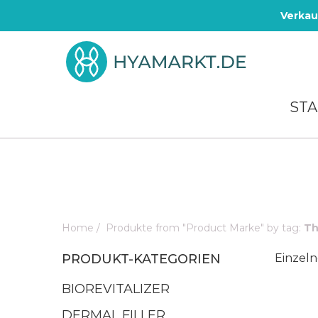
Verkau
STA
Home
/
Produkte from "Product Marke" by tag:
Th
PRODUKT-KATEGORIEN
Einzeln
BIOREVITALIZER
DERMAL FILLER