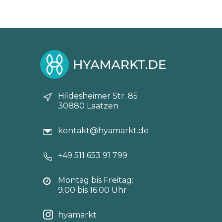
Hildesheimer Str. 85
30880 Laatzen
kontakt@hyamarkt.de
+49 511 653 91 799
Montag bis Freitag:
9.00 bis 16.00 Uhr
hyamarkt