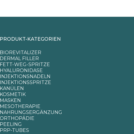
PRODUKT-KATEGORIEN
BIOREVITALIZER
DERMAL FILLER
FETT-WEG-SPRITZE
HYALURONIDASE
INJEKTIONSNADELN
INJEKTIONSSPRITZE
KANÜLEN
KOSMETIK
MASKEN
MESOTHERAPIE
NAHRUNGSERGÄNZUNG
ORTHOPÄDIE
PEELING
PRP-TUBES