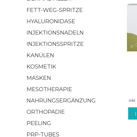
FETT-WEG-SPRITZE
HYALURONIDASE
INJEKTIONSNADELN
INJEKTIONSSPRITZE
KANÜLEN
KOSMETIK
MASKEN
MESOTHERAPIE
NAHRUNGSERGÄNZUNG
inkl
ORTHOPÄDIE
PEELING
PRP-TUBES