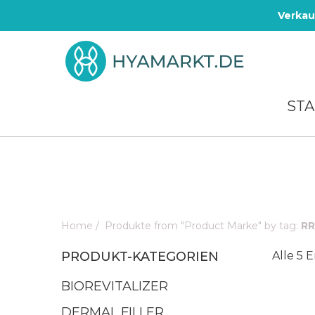
Verkau
STA
Home
/
Produkte from "Product Marke" by tag:
RR
PRODUKT-KATEGORIEN
Alle 5 
BIOREVITALIZER
DERMAL FILLER