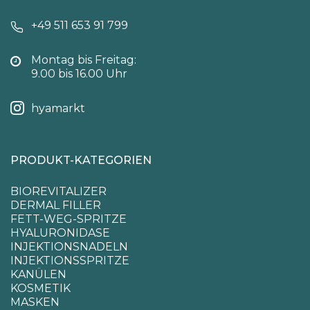
+49 511 653 91 799
Montag bis Freitag:
9.00 bis 16.00 Uhr
hyamarkt
PRODUKT-KATEGORIEN
BIOREVITALIZER
DERMAL FILLER
FETT-WEG-SPRITZE
HYALURONIDASE
INJEKTIONSNADELN
INJEKTIONSSPRITZE
KANÜLEN
KOSMETIK
MASKEN