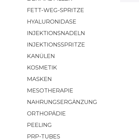
FETT-WEG-SPRITZE
HYALURONIDASE
INJEKTIONSNADELN
INJEKTIONSSPRITZE
KANÜLEN
KOSMETIK
MASKEN
MESOTHERAPIE
NAHRUNGSERGÄNZUNG
ORTHOPÄDIE
PEELING
PRP-TUBES