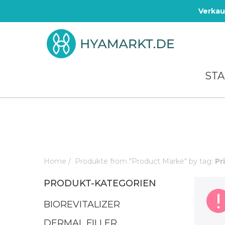
Verkau
STA
Home
/
Produkte from "Product Marke" by tag:
Pr
PRODUKT-KATEGORIEN
BIOREVITALIZER
DERMAL FILLER