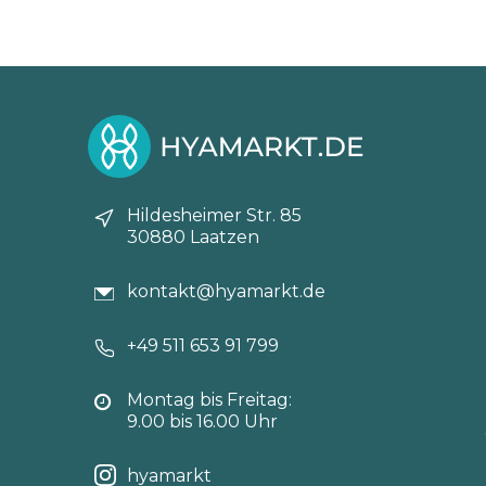
Hildesheimer Str. 85
30880 Laatzen
kontakt@hyamarkt.de
+49 511 653 91 799
Montag bis Freitag:
9.00 bis 16.00 Uhr
hyamarkt