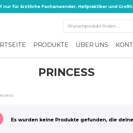
f nur für ärztliche Fachanwender, Heilpraktiker und Großh
RTSEITE
PRODUKTE
ÜBER UNS
KONT
PRINCESS
incess
Es wurden keine Produkte gefunden, die deine