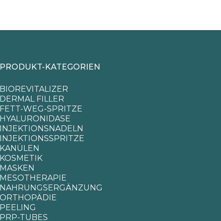
PRODUKT-KATEGORIEN
BIOREVITALIZER
DERMAL FILLER
FETT-WEG-SPRITZE
HYALURONIDASE
INJEKTIONSNADELN
INJEKTIONSSPRITZE
KANÜLEN
KOSMETIK
MASKEN
MESOTHERAPIE
NAHRUNGSERGÄNZUNG
ORTHOPÄDIE
PEELING
PRP-TUBES