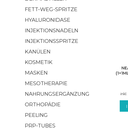
FETT-WEG-SPRITZE
HYALURONIDASE
INJEKTIONSNADELN
INJEKTIONSSPRITZE
KANÜLEN
KOSMETIK
NE
MASKEN
(1×1
MESOTHERAPIE
NAHRUNGSERGÄNZUNG
inkl
ORTHOPÄDIE
PEELING
PRP-TUBES