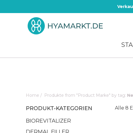
Verkau
STA
Home
/
Produkte from "Product Marke" by tag:
Ne
PRODUKT-KATEGORIEN
Alle 8 
BIOREVITALIZER
DERMAL FILLER