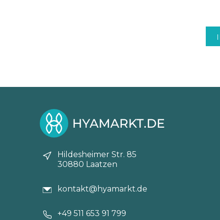
Hildesheimer Str. 85
30880 Laatzen
kontakt@hyamarkt.de
+49 511 653 91 799