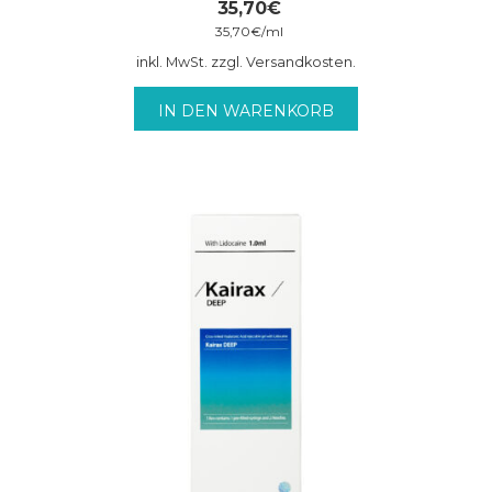
35,70
€
35,70
€
/
ml
inkl. MwSt. zzgl. Versandkosten.
IN DEN WARENKORB