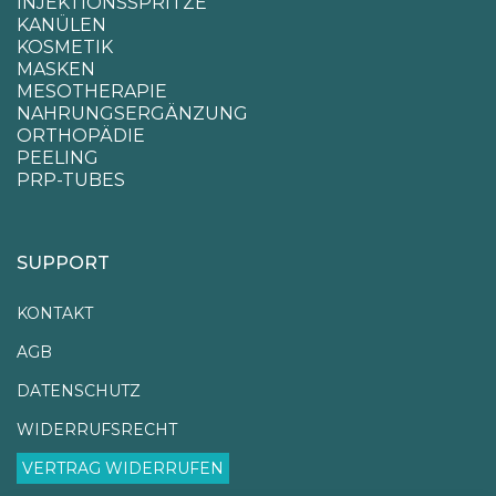
INJEKTIONSSPRITZE
KANÜLEN
KOSMETIK
MASKEN
MESOTHERAPIE
NAHRUNGSERGÄNZUNG
ORTHOPÄDIE
PEELING
PRP-TUBES
SUPPORT
KONTAKT
AGB
DATENSCHUTZ
WIDERRUFSRECHT
VERTRAG WIDERRUFEN