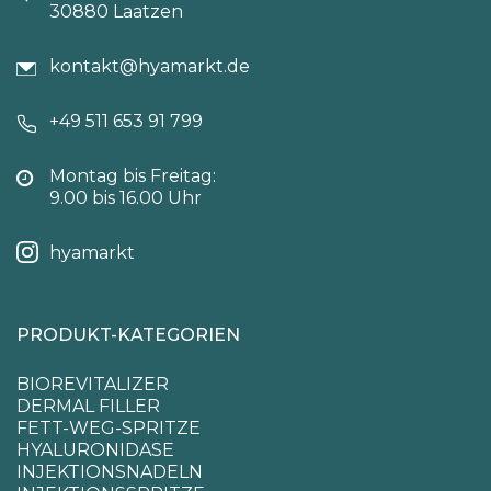
30880 Laatzen
kontakt@hyamarkt.de
+49 511 653 91 799
Montag bis Freitag:
9.00 bis 16.00 Uhr
hyamarkt
PRODUKT-KATEGORIEN
BIOREVITALIZER
DERMAL FILLER
FETT-WEG-SPRITZE
HYALURONIDASE
INJEKTIONSNADELN