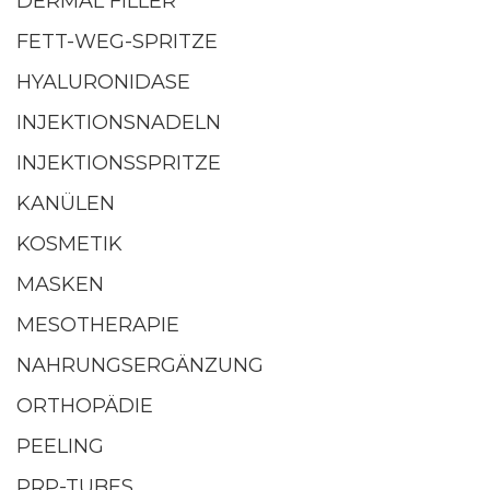
DERMAL FILLER
FETT-WEG-SPRITZE
HYALURONIDASE
INJEKTIONSNADELN
INJEKTIONSSPRITZE
KANÜLEN
KOSMETIK
MASKEN
MESOTHERAPIE
NAHRUNGSERGÄNZUNG
ORTHOPÄDIE
PEELING
PRP-TUBES