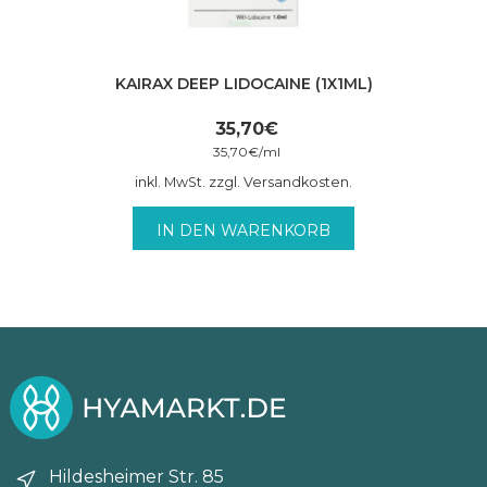
KAIRAX DEEP LIDOCAINE (1X1ML)
35,70
€
35,70
€
/
ml
inkl. MwSt. zzgl. Versandkosten.
IN DEN WARENKORB
Hildesheimer Str. 85