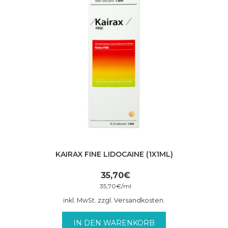
KAIRAX FINE LIDOCAINE (1X1ML)
35,70
€
35,70
€
/
ml
inkl. MwSt. zzgl. Versandkosten.
IN DEN WARENKORB