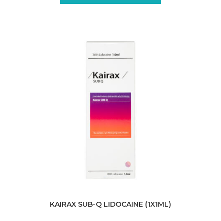
KAIRAX SUB-Q LIDOCAINE (1X1ML)