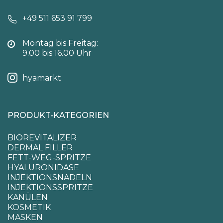
+49 511 653 91 799
Montag bis Freitag:
9.00 bis 16.00 Uhr
hyamarkt
PRODUKT-KATEGORIEN
BIOREVITALIZER
DERMAL FILLER
FETT-WEG-SPRITZE
HYALURONIDASE
INJEKTIONSNADELN
INJEKTIONSSPRITZE
KANÜLEN
KOSMETIK
MASKEN