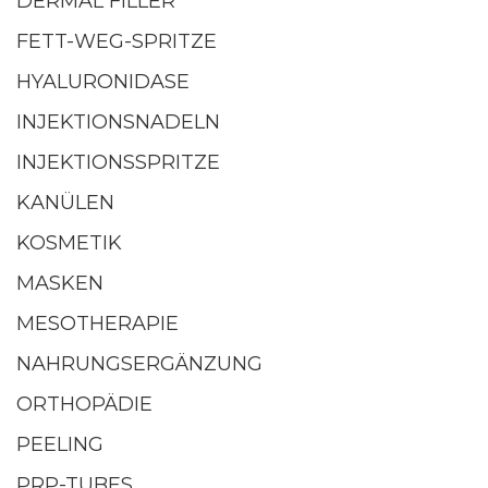
DERMAL FILLER
FETT-WEG-SPRITZE
HYALURONIDASE
INJEKTIONSNADELN
INJEKTIONSSPRITZE
KANÜLEN
KOSMETIK
MASKEN
MESOTHERAPIE
NAHRUNGSERGÄNZUNG
ORTHOPÄDIE
PEELING
PRP-TUBES