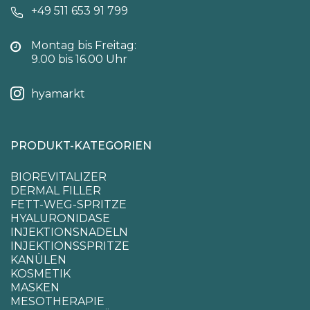
+49 511 653 91 799
Montag bis Freitag:
9.00 bis 16.00 Uhr
hyamarkt
PRODUKT-KATEGORIEN
BIOREVITALIZER
DERMAL FILLER
FETT-WEG-SPRITZE
HYALURONIDASE
INJEKTIONSNADELN
INJEKTIONSSPRITZE
KANÜLEN
KOSMETIK
MASKEN
MESOTHERAPIE