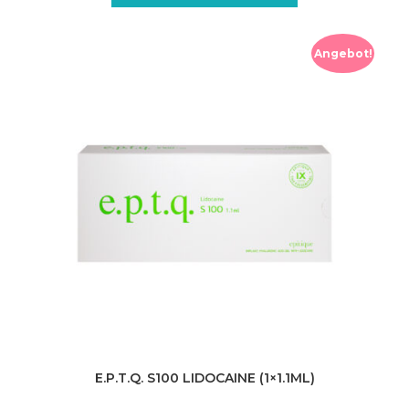
Angebot!
E.P.T.Q. S100 LIDOCAINE (1×1.1ML)