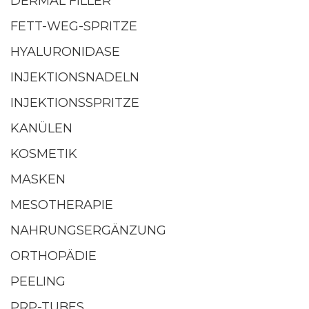
DERMAL FILLER
FETT-WEG-SPRITZE
HYALURONIDASE
INJEKTIONSNADELN
INJEKTIONSSPRITZE
KANÜLEN
KOSMETIK
MASKEN
MESOTHERAPIE
NAHRUNGSERGÄNZUNG
ORTHOPÄDIE
PEELING
PRP-TUBES