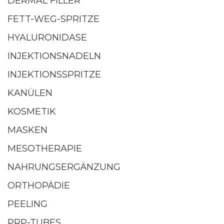
DERMAL FILLER
FETT-WEG-SPRITZE
HYALURONIDASE
INJEKTIONSNADELN
INJEKTIONSSPRITZE
KANÜLEN
KOSMETIK
MASKEN
MESOTHERAPIE
NAHRUNGSERGÄNZUNG
ORTHOPÄDIE
PEELING
PRP-TUBES