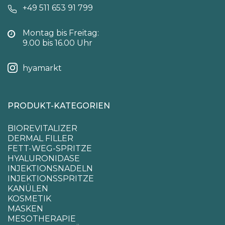
+49 511 653 91 799
Montag bis Freitag:
9.00 bis 16.00 Uhr
hyamarkt
PRODUKT-KATEGORIEN
BIOREVITALIZER
DERMAL FILLER
FETT-WEG-SPRITZE
HYALURONIDASE
INJEKTIONSNADELN
INJEKTIONSSPRITZE
KANÜLEN
KOSMETIK
MASKEN
MESOTHERAPIE