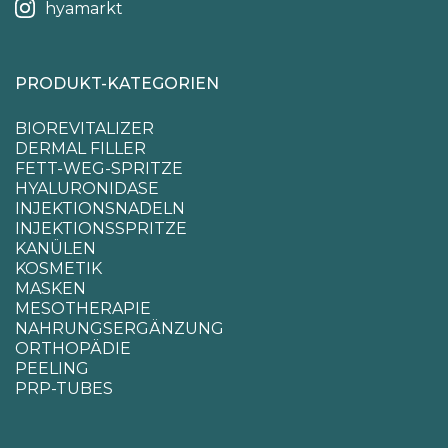
hyamarkt
PRODUKT-KATEGORIEN
BIOREVITALIZER
DERMAL FILLER
FETT-WEG-SPRITZE
HYALURONIDASE
INJEKTIONSNADELN
INJEKTIONSSPRITZE
KANÜLEN
KOSMETIK
MASKEN
MESOTHERAPIE
NAHRUNGSERGÄNZUNG
ORTHOPÄDIE
PEELING
PRP-TUBES