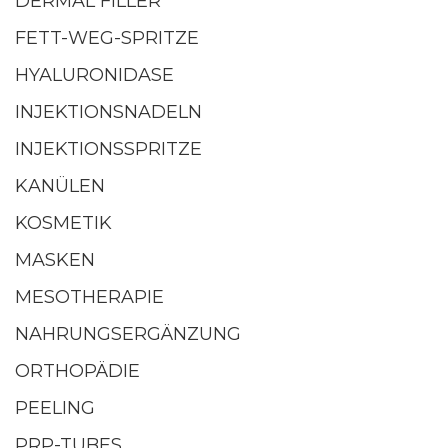
DERMAL FILLER
FETT-WEG-SPRITZE
HYALURONIDASE
INJEKTIONSNADELN
INJEKTIONSSPRITZE
KANÜLEN
KOSMETIK
MASKEN
MESOTHERAPIE
NAHRUNGSERGÄNZUNG
ORTHOPÄDIE
PEELING
PRP-TUBES